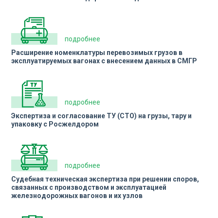
подробнее
Расширение номенклатуры перевозимых грузов в
эксплуатируемых вагонах с внесением данных в СМГР
подробнее
Экспертиза и согласование ТУ (СТО) на грузы, тару и
упаковку с Росжелдором
подробнее
Судебная техническая экспертиза при решении споров,
связанных с производством и эксплуатацией
железнодорожных вагонов и их узлов