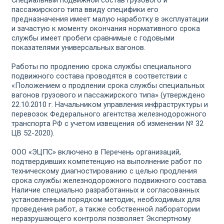
Специальный подвижной состав грузового и
пассажирского типа ввиду специфики его
предназначения имеет малую наработку в эксплуатации
и зачастую к моменту окончания нормативного срока
службы имеет пробеги сравнимые с годовыми
показателями универсальных вагонов.
Работы по продлению срока службы специального
подвижного состава проводятся в соответствии с
«Положением о продлении срока службы специальных
вагонов грузового и пассажирского типа» (утверждено
22.10.2010 г. Начальником управления инфраструктуры и
перевозок Федерального агентства железнодорожного
транспорта РФ с учетом извещения об изменении № 32
ЦВ 52-2020).
ООО «ЭЦПС» включено в Перечень организаций,
подтвердивших компетенцию на выполнение работ по
техническому диагностированию с целью продления
срока службы железнодорожного подвижного состава.
Наличие специально разработанных и согласованных
установленным порядком методик, необходимых для
проведения работ, а также собственной лаборатории
неразрушающего контроля позволяет Экспертному