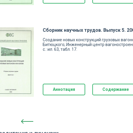
Сборник научных трудов. Выпуск 5. 200
Создание новых конструкций грузовых вагонов и
Битюцкого; Инженерный центр вагоностроения. 
с.: ил. 63, табл. 17.
Аннотация
Содержание