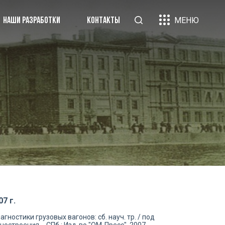
МЕНЮ
НАШИ РАЗРАБОТКИ
КОНТАКТЫ
«Вагон-груз»
рники научных трудов
ликации
и партнеры
нтакты
7 г.
остики грузовых вагонов: сб. науч. тр. / под