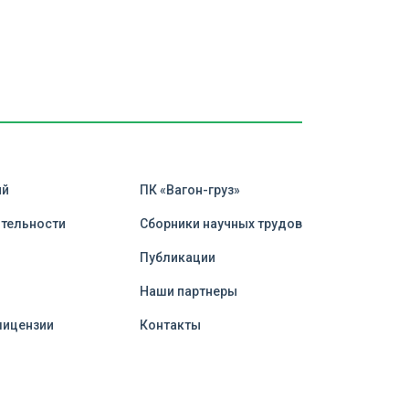
ий
ПК «Вагон-груз»
ятельности
Сборники научных трудов
Публикации
и
Наши партнеры
лицензии
Контакты