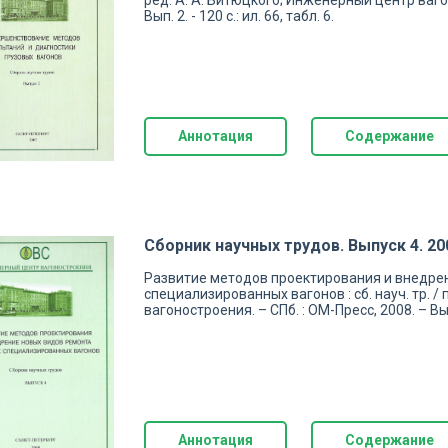
ред. А. А. Битюцкого; Инженерный центр вагон
Вып. 2. - 120 с.: ил. 66, табл. 6.
Аннотация
Содержание
Сборник научных трудов. Выпуск 4. 200
Развитие методов проектирования и внедре
специализированных вагонов : сб. науч. тр. /
вагоностроения. – СПб. : ОМ-Пресс, 2008. – Вып. 
Аннотация
Содержание