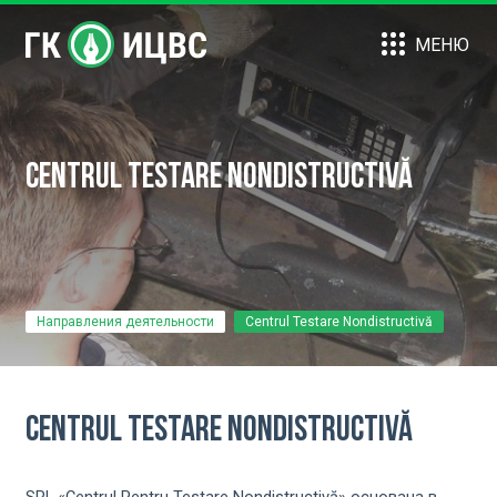
МЕНЮ
Centrul Testare Nondistructivă
Направления деятельности
Centrul Testare Nondistructivă
Centrul Testare Nondistructivă