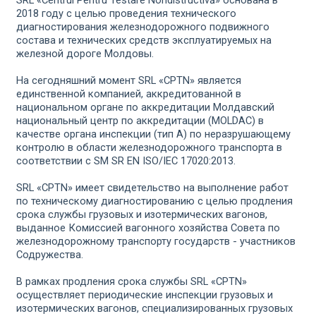
SRL «Centrul Pentru Testare Nondistructivă» основана в
2018 году с целью проведения технического
диагностирования железнодорожного подвижного
состава и технических средств эксплуатируемых на
железной дороге Молдовы.
На сегодняшний момент SRL «CPTN» является
единственной компанией, аккредитованной в
национальном органе по аккредитации Молдавский
национальный центр по аккредитации (MOLDAC) в
качестве органа инспекции (тип А) по неразрушающему
контролю в области железнодорожного транспорта в
соответствии с SM SR EN ISO/IEC 17020:2013.
SRL «CPTN» имеет свидетельство на выполнение работ
по техническому диагностированию с целью продления
срока службы грузовых и изотермических вагонов,
выданное Комиссией вагонного хозяйства Совета по
железнодорожному транспорту государств - участников
Содружества.
В рамках продления срока службы SRL «CPTN»
осуществляет периодические инспекции грузовых и
изотермических вагонов, специализированных грузовых