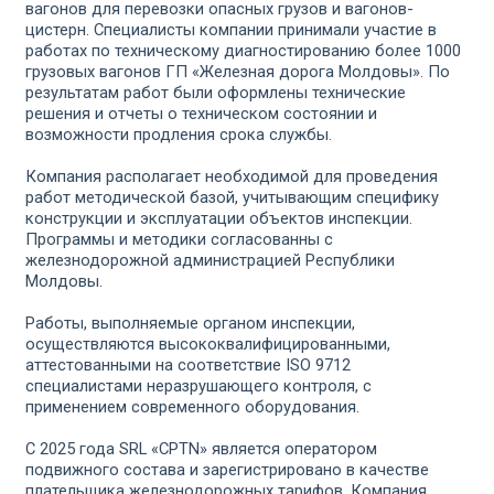
вагонов для перевозки опасных грузов и вагонов-
цистерн. Специалисты компании принимали участие в
работах по техническому диагностированию более 1000
грузовых вагонов ГП «Железная дорога Молдовы». По
результатам работ были оформлены технические
решения и отчеты о техническом состоянии и
возможности продления срока службы.
Компания располагает необходимой для проведения
работ методической базой, учитывающим специфику
конструкции и эксплуатации объектов инспекции.
Программы и методики согласованны с
железнодорожной администрацией Республики
Молдовы.
Работы, выполняемые органом инспекции,
осуществляются высококвалифицированными,
аттестованными на соответствие ISO 9712
специалистами неразрушающего контроля, с
применением современного оборудования.
С 2025 года SRL «CPTN» является оператором
подвижного состава и зарегистрировано в качестве
плательщика железнодорожных тарифов. Компания