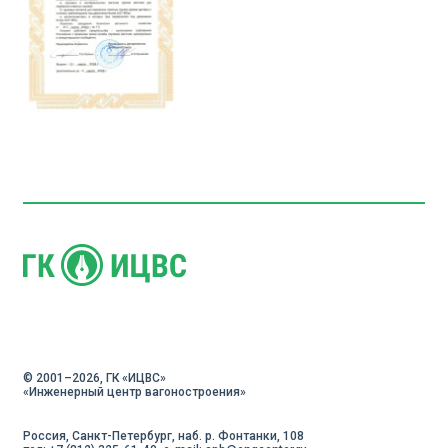
© 2001–2026, ГК «ИЦВC»
«Инженерный центр вагоностроения»
Россия, Санкт-Петербург, наб. р. Фонтанки, 108