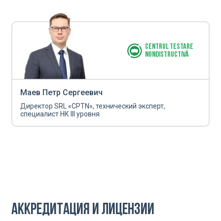
Centrul Testare
Nondistructivă
Маев Петр Сергеевич
Директор SRL «CPTN», технический эксперт,
специалист НК III уровня
Аккредитация и лицензии