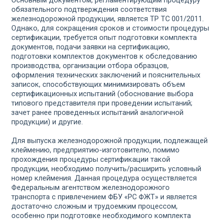
Основным документом, регламентирующим процедуру
обязательного подтверждения соответствия
железнодорожной продукции, является ТР ТС 001/2011.
Однако, для сокращения сроков и стоимости процедуры
сертификации, требуется опыт подготовки комплекта
документов, подачи заявки на сертификацию,
подготовки комплектов документов к обследованию
производства, организации отбора образцов,
оформления технических заключений и пояснительных
записок, способствующих минимизировать объем
сертификационных испытаний (обоснование выбора
типового представителя при проведении испытаний;
зачет ранее проведенных испытаний аналогичной
продукции) и другие.
Для выпуска железнодорожной продукции, подлежащей
клеймению, предприятию-изготовителю, помимо
прохождения процедуры сертификации такой
продукции, необходимо получить/расширить условный
номер клеймения. Данная процедура осуществляется
Федеральным агентством железнодорожного
транспорта с привлечением ФБУ «РС ФЖТ» и является
достаточно сложным и трудоемким процессом,
особенно при подготовке необходимого комплекта