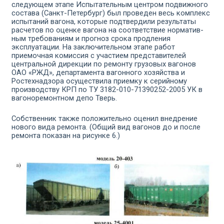
следующем этапе Испы­тательным центром подвижного
состава (Санкт-Петербург) был проведен весь комплекс
испытаний вагона, которые подтвердили результаты
расчетов по оценке вагона на соответствие норматив­
ным требованиям и прогноз срока продления
эксплуатации. На заключительном этапе работ
приемочная комиссия с участием представителей
центральной дирекции по ремонту грузовых ва­гонов
ОАО «РЖД», департамента вагонного хозяйства и
Ростех­надзора осуществила приемку к серийному
производству КРП по ТУ 3182-010-71390252-2005 УК в
вагоноремонтном депо Тверь.
Собственник также положительно оценил внедрение
нового вида ремонта. (Общий вид вагонов до и после
ремонта показан на рисунке 6.)