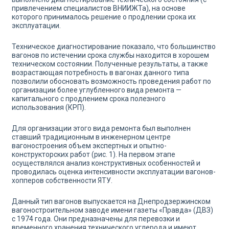
привлечением специалистов ВНИИЖТа), на основе
которого принималось решение о продлении срока их
эксплуатации.
Техническое диагностирование показало, что большинство
вагонов по истечении срока службы находится в хорошем
тех­ническом состоянии. Полученные результаты, а также
возраста­ющая потребность в вагонах данного типа
позволили обосновать возможность проведения работ по
организации более углублен­ного вида ремонта —
капитального с продлением срока полезно­го
использования (КРП).
Для организации этого вида ремонта был выполнен
ставший традиционным в инженерном центре
вагоностроения объем эк­спертных и опытно-
конструкторских работ (рис. 1). На первом этапе
осуществлялся анализ конструктивных особенностей и
проводилась оценка интенсивности эксплуатации вагонов-
хоп­перов собственности ЯТУ.
Данный тип вагонов выпускается на Днепродзержинском
вагоностроительном заводе имени газеты «Правда» (ДВЗ)
с 1974 года. Они предназначены для перевозки и
временного хра­нения технического углерода и имеют