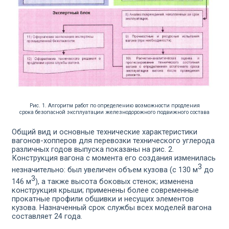
Рис. 1. Алгоритм работ по определению возможности продления
срока
безопасной эксплуатации железнодорожного подвижного состава
Общий вид и основные технические характеристики
ваго­нов-хопперов для перевозки технического углерода
различных годов выпуска показаны на рис. 2.
Конструкция вагона с мо­мента его создания изменилась
3
незначительно: был увеличен объем кузова (с 130 м
до
3
146 м
), а также высота боковых стенок; изменена
конструкция крыши; применены более современные
прокатные профили обшивки и несущих элементов
кузова. Назначенный срок службы всех моделей вагона
со­ставляет 24 года.