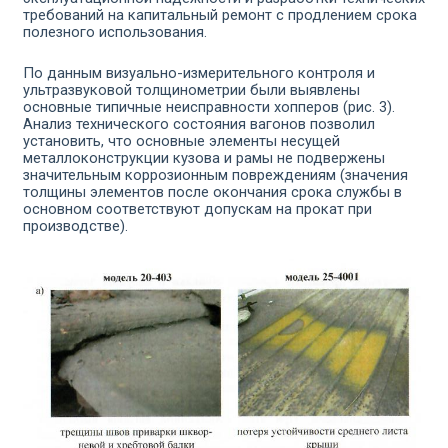
требований на капитальный ремонт с продлением срока
полезно­го использования.
По данным визуально-измерительного контроля и
ультразву­ковой толщинометрии были выявлены
основные типичные не­исправности хопперов (рис. 3).
Анализ технического состояния вагонов позволил
установить, что основные элементы несущей
металлоконструкции кузова и рамы не подвержены
значитель­ным коррозионным повреждениям (значения
толщины элементов после окончания срока службы в
основном соответствуют допус­кам на прокат при
производстве).