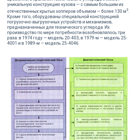
уникальную конструкцию кузова — с самым большим из
3
отечественных крытых хопперов объемом — более 130 м
.
Кроме того, оборудованы специальной конструкцией
погрузочно-выгрузочных устройств и механизмов,
предназначенных для технического углерода. Их
производство по мере потребности возобновлялось три
раза: в 1974 году — мо­дель 20-403, в 1979-м — модель 25-
4001 и в 1989-м — модель 25-4046.