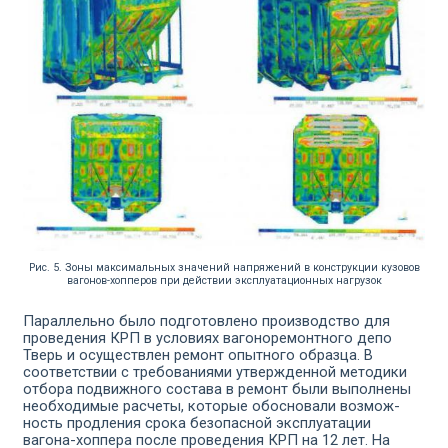
Рис. 5. Зоны максимальных значений напряжений в конструкции кузовов
вагонов-хопперов при действии эксплуатационных нагрузок
Параллельно было подготовлено производство для
проведе­ния КРП в условиях вагоноремонтного депо
Тверь и осуществлен ремонт опытного образца. В
соответствии с требованиями ут­вержденной методики
отбора подвижного состава в ремонт были выполнены
необходимые расчеты, которые обосновали возмож­
ность продления срока безопасной эксплуатации
вагона-хоппера после проведения КРП на 12 лет. На