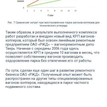
Рис. 7 Сравнение затрат при восстановлении парка вагонов-хопперов для
технического углерода
Таким образом, в результате выполненного комплекса
работ разработан и внедрен новый вид КРП вагонов-
хопперов, который был освоен линейным ремонтным
предприятием ОАО «РЖД» — вагоноремонтным депо
Тверь. Начиная с середины 2006 года здесь
осуществляется КРП в среднем 10 вагонам в месяц, что
позволяет собственнику вагонов производить
оздоровление парка без отвлечения его от работы.
По сути, сделан еще один шаг в развитии ремонтного
бизнеса ОАО «РЖД». Полученный опыт может быть
распространен на другие типы специализированных
вагонов-хопперов, находящих­ся в парке частного
подвижного состава.