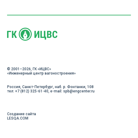
© 2001–2026, ГК «ИЦВC»
«Инженерный центр вагоностроения»
Россия, Санкт-Петербург, наб. р. Фонтанки, 108
тел: +7 (812) 325-61-40, e-mail:
spb@engcenter.ru
Создание сайта
LESQA.COM