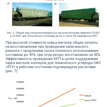
Рис. 6. Общий вид специализированных вагонов-хопперов моделей 20-403
и 25-4001 для технического углерода до (а) и после (б) проведения КРП
При высокой стоимости новых вагонов общие затраты
на вос­становление при проведении капитального
ремонта с продлени­ем срока полезного использования
составили до 40%, при этом ресурс восстановлен на 50%.
Эффективность проведения КРП в целях поддержания
парка вагонов-хопперов для технического углерода ОАО
«ЯТУ» в рабочем состоянии подтверждена расче­тами
(рис. 7).