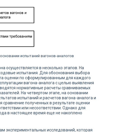
 основании испытаний вагонов-аналогов
на осуществляется в несколько этапов. На
 ходовые испытания. Для обоснования выбора
кта оценки по сформулированным для каждого
ксплуатации вагона-аналога с целью выявления
роводятся нормативные расчеты сравниваемых
азателей. На четвертом этапе, на основании
льтатов испытаний и расчетов вагона-аналога и
я сравнение полученных в результате оценки
тветствии или несоответствии. Однако для
ода в настоящее время еще не накоплено
ам экспериментальных исследований, которая