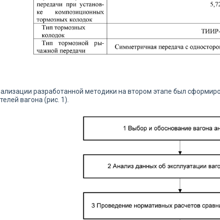
ализации разработанной методики на втором этапе был сформир
телей вагона (рис. 1).