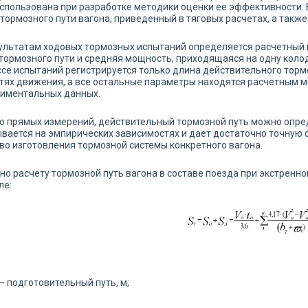
спользована при разработке методики оценки ее эффективности. 
тормозного пути вагона, приведенный в тяговых расчетах, а также
ультатам ходовых тормозных испытаний определяется расчетный
тормозного пути и средняя мощность, приходящаяся на одну коло
се испытаний регистрируется только длина действительного торм
тях движения, а все остальные параметры находятся расчетным м
риментальных данных.
 прямых измерений, действительный тормозной путь можно опре
вается на эмпирических зависимостях и дает достаточно точную о
во изготовления тормозной системы конкретного вагона.
но расчету тормозной путь вагона в составе поезда при экстрен
ле:
– подготовительный путь, м;