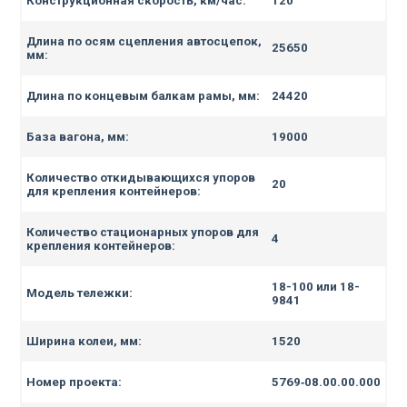
Конструкционная скорость, км/час:
120
Длина по осям сцепления автосцепок,
25650
мм:
Длина по концевым балкам рамы, мм:
24420
База вагона, мм:
19000
Количество откидывающихся упоров
20
для крепления контейнеров:
Количество стационарных упоров для
4
крепления контейнеров:
18-100 или 18-
Модель тележки:
9841
Ширина колеи, мм:
1520
Номер проекта:
5769‑08.00.00.000