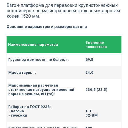
Вагон-платформа для перевозки крупнотоннажных
контейнеров по магистральным железным дорогам
колеи 1520 мм.
Основные параметры и размеры вагона
Значение
Наименование параметра
показателя
Г
рузоподъемность, не более, т:
69,5
Масса тары, т:
24,0
Максимальная расчетная
статическая нагрузка от колесной
230,5 (23,5)
пары на рельсы, кН (тс)
:
Габарит по ГОСТ 9238:
- вагона
1-Т
- тележки
02-ВМ