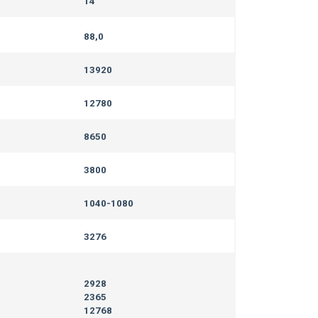
14
88,0
13920
12780
8650
3800
1040-1080
3276
2928
2365
12768