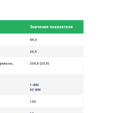
Значение показателя
69,0
24,5
 рельсы,
230,5 (23,5)
1-ВМ
02-ВМ
120