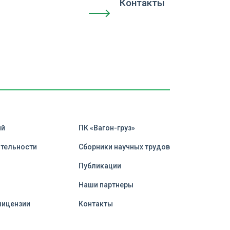
Контакты
ий
ПК «Вагон-груз»
ятельности
Сборники научных трудов
Публикации
и
Наши партнеры
лицензии
Контакты