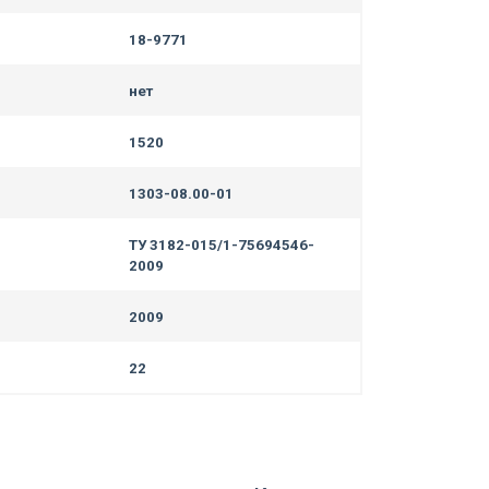
18-9771
нет
1520
1303-08.00-01
ТУ 3182-015/1-75694546-
2009
2009
22