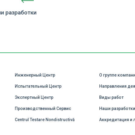
и разработки
Инженерный Центр
О группе компан
Испытательный Центр
Направления де
Экспертный Центр
Виды работ
Производственный Сервис
Наши разработк
Centrul Testare Nondistructivă
Аккредитация и 