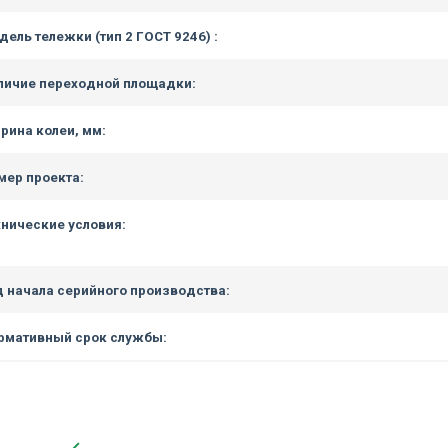
дель тележки (тип 2 ГОСТ 9246) :
личие переходной площадки:
рина колеи, мм:
мер проекта:
хнические условия:
д начала серийного производства:
рмативный срок службы: