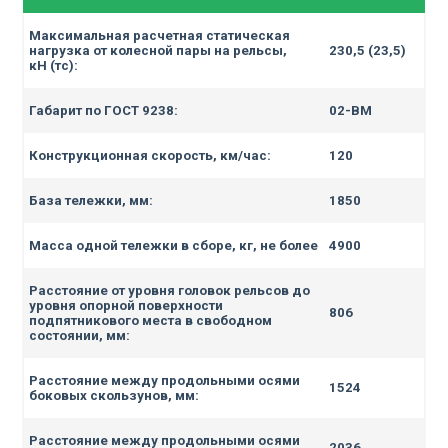
Максимальная расчетная статическая
нагрузка от колесной пары на рельсы,
230,5 (23,5)
кН (тс):
Габарит по ГОСТ 9238:
02-ВМ
Конструкционная скорость, км/час:
120
База тележки, мм:
1850
Масса одной тележки в сборе, кг, не более
4900
Расстояние от уровня головок рельсов до
уровня опорной поверхности
806
подпятникового места
в свободном
состоянии, мм:
Расстояние между продольными осями
1524
боковых скользунов, мм:
Расстояние между продольными осями
2036