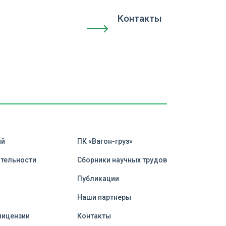
Контакты
ий
ПК «Вагон-груз»
ятельности
Сборники научных трудов
Публикации
и
Наши партнеры
лицензии
Контакты