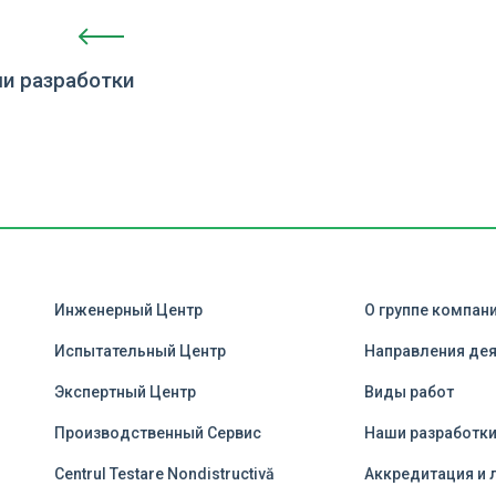
и разработки
Инженерный Центр
О группе компан
Испытательный Центр
Направления де
Экспертный Центр
Виды работ
Производственный Сервис
Наши разработк
Centrul Testare Nondistructivă
Аккредитация и 