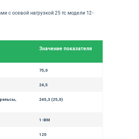
и с осевой нагрузкой 25 тс модели 12-
Значение показателя
75,0
24,5
 рельсы,
245,3 (25,0)
1-ВМ
120