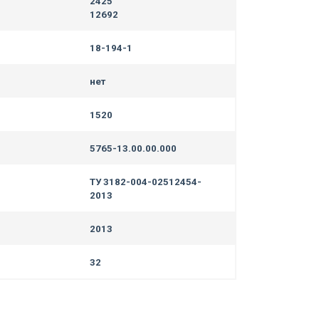
2425
12692
18-194-1
нет
1520
5765-13.00.00.000
ТУ 3182-004-02512454-
2013
2013
32