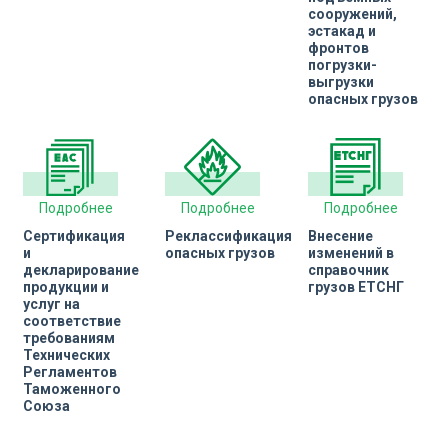
сооружений,
эстакад и
фронтов
погрузки-
выгрузки
опасных грузов
Подробнее
Подробнее
Подробнее
Сертификация
Реклассификация
Внесение
и
опасных грузов
изменений в
декларирование
справочник
продукции и
грузов ЕТСНГ
услуг на
соответствие
требованиям
Технических
Регламентов
Таможенного
Союза