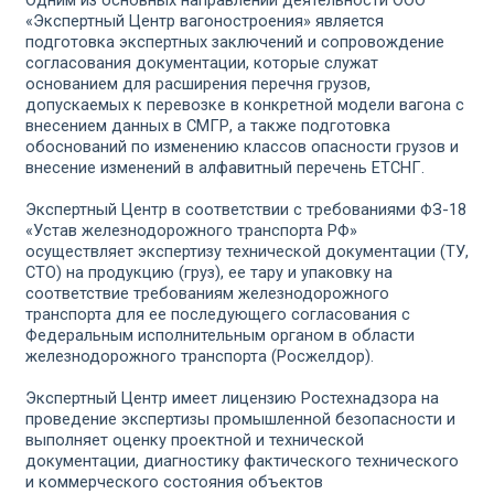
Одним из основных направлений деятельности ООО
«Экспертный Центр вагоностроения» является
подготовка экспертных заключений и сопровождение
согласования документации, которые служат
основанием для расширения перечня грузов,
допускаемых к перевозке в конкретной модели вагона с
внесением данных в СМГР, а также подготовка
обоснований по изменению классов опасности грузов и
внесение изменений в алфавитный перечень ЕТСНГ.
Экспертный Центр в соответствии с требованиями ФЗ-18
«Устав железнодорожного транспорта РФ»
осуществляет экспертизу технической документации (ТУ,
СТО) на продукцию (груз), ее тару и упаковку на
соответствие требованиям железнодорожного
транспорта для ее последующего согласования с
Федеральным исполнительным органом в области
железнодорожного транспорта (Росжелдор).
Экспертный Центр имеет лицензию Ростехнадзора на
проведение экспертизы промышленной безопасности и
выполняет оценку проектной и технической
документации, диагностику фактического технического
и коммерческого состояния объектов