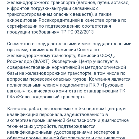
железнодорожного транспорта (вагонов, путей, эстакад
и фронтов погрузки-выгрузки связанных с
транспортированием опасных веществ), а также
аккредитован Росаккредитацией в качестве органа по
сертификации по подтверждению соответствия
продукции требованиям ТР ТС 032/2013.
Совместно с государственными и межгосударственными
органами, такими как Комиссия Совета по
железнодорожному транспорту, Комиссия ОСЖД,
Росжелдор (ФАЖТ), Экспертный Центр участвует в
совершенствовании нормативной и методологической
базы на железнодорожном транспорте, в том числе по
вопросам перевозки опасных грузов. Компания является
полноправными членом подкомитета ПК 7 «Грузовые
вагоны» технического комитета по стандартизации ТК
045 «Железнодорожный транспорт».
Качество работ, выполняемых в Экспертном Центре, и
квалификация персонала, задействованного в
экспертизе промышленной безопасности и диагностике
технических устройств, подтверждаются
квалификационными удостоверениями экспертов в
области промышленной безопасности и специалистов