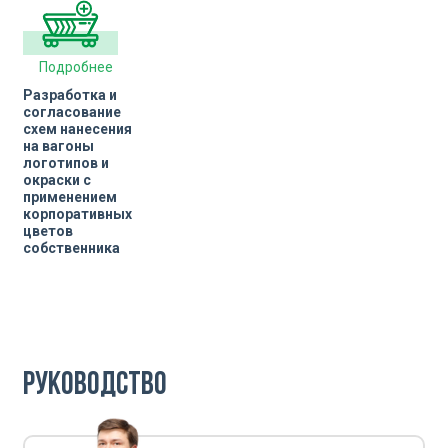
Подробнее
Разработка и
согласование
схем нанесения
на вагоны
логотипов и
окраски с
применением
корпоративных
цветов
собственника
Руководство